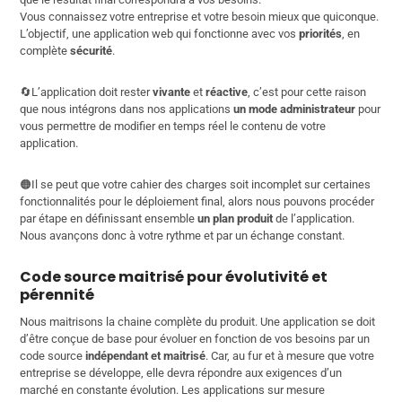
Vous connaissez votre entreprise et votre besoin mieux que quiconque.
L’objectif, une application web qui fonctionne avec vos
priorités
, en
complète
sécurité
.
🔄L’application doit rester
vivante
et
réactive
, c’est pour cette raison
que nous intégrons dans nos applications
un mode administrateur
pour
vous permettre de modifier en temps réel le contenu de votre
application.
🟠Il se peut que votre cahier des charges soit incomplet sur certaines
fonctionnalités pour le déploiement final, alors nous pouvons procéder
par étape en définissant ensemble
un plan produit
de l’application.
Nous avançons donc à votre rythme et par un échange constant.
Code source maitrisé pour évolutivité et
pérennité
Nous maitrisons la chaine complète du produit. Une application se doit
d’être conçue de base pour évoluer en fonction de vos besoins par un
code source
indépendant et maitrisé
. Car, au fur et à mesure que votre
entreprise se développe, elle devra répondre aux exigences d’un
marché en constante évolution. Les applications sur mesure