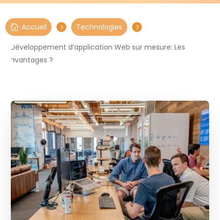
Accueil
Technologies

5
5
Développement d’application Web sur mesure: Les
avantages ?