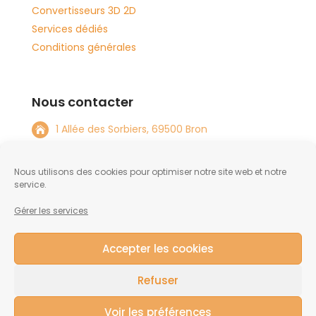
Convertisseurs 3D 2D
Services dédiés
Conditions générales
Nous contacter
1 Allée des Sorbiers, 69500 Bron

+33 4 72 15 08 82

Nous utilisons des cookies pour optimiser notre site web et notre
info@tftlabs.com

service.
Gérer les services
NOUS CONTACTER
Accepter les cookies
Refuser
Voir les préférences