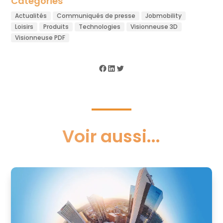
Catégories
Actualités
Communiqués de presse
Jobmobility
Loisirs
Produits
Technologies
Visionneuse 3D
Visionneuse PDF
Facebook
LinkedIn
Twitter
Voir aussi...