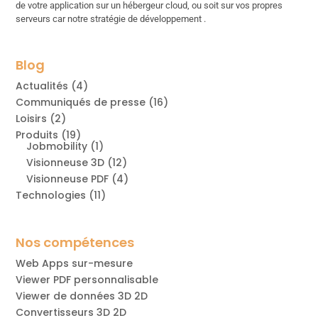
de votre application sur un hébergeur cloud, ou soit sur vos propres
serveurs car notre stratégie de développement .
Blog
Actualités
(4)
Communiqués de presse
(16)
Loisirs
(2)
Produits
(19)
Jobmobility
(1)
Visionneuse 3D
(12)
Visionneuse PDF
(4)
Technologies
(11)
Nos compétences
Web Apps sur-mesure
Viewer PDF personnalisable
Viewer de données 3D 2D
Convertisseurs 3D 2D