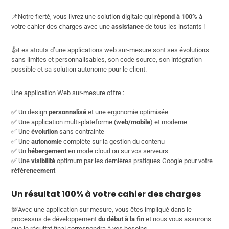
📌Notre fierté, vous livrez une solution digitale qui
répond à 100%
à
votre cahier des charges avec une
assistance
de tous les instants !
👍Les atouts d’une applications web sur-mesure sont ses évolutions
sans limites et personnalisables, son code source, son intégration
possible et sa solution autonome pour le client.
Une application Web sur-mesure offre :
✅ Un design
personnalisé
et une ergonomie optimisée
✅ Une application multi-plateforme (
web/mobile
) et moderne
✅ Une
évolution
sans contrainte
✅ Une
autonomie
complète sur la gestion du contenu
✅ Un
hébergement
en mode cloud ou sur vos serveurs
✅ Une
visibilité
optimum par les dernières pratiques Google pour votre
référencement
Un résultat 100% à votre cahier des charges
💯Avec une application sur mesure, vous êtes impliqué dans le
processus de développement
du début à la fin
et nous vous assurons
que le résultat final correspondra à vos besoins.