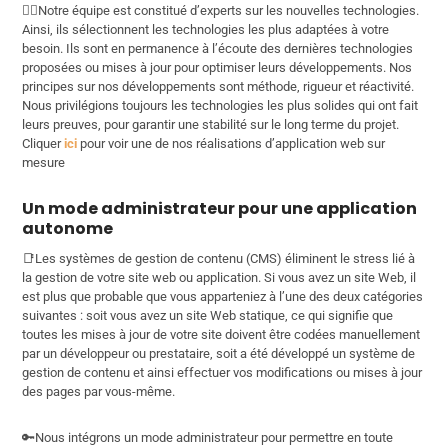
🕵️‍♂️Notre équipe est constitué d’experts sur les nouvelles technologies.
Ainsi, ils sélectionnent les technologies les plus adaptées à votre
besoin. Ils sont en permanence à l’écoute des dernières technologies
proposées ou mises à jour pour optimiser leurs développements. Nos
principes sur nos développements sont méthode, rigueur et réactivité.
Nous privilégions toujours les technologies les plus solides qui ont fait
leurs preuves, pour garantir une stabilité sur le long terme du projet.
Cliquer
ici
pour voir une de nos réalisations d’application web sur
mesure
Un mode administrateur pour une application
autonome
📑Les systèmes de gestion de contenu (CMS) éliminent le stress lié à
la gestion de votre site web ou application. Si vous avez un site Web, il
est plus que probable que vous apparteniez à l’une des deux catégories
suivantes : soit vous avez un site Web statique, ce qui signifie que
toutes les mises à jour de votre site doivent être codées manuellement
par un développeur ou prestataire, soit a été développé un système de
gestion de contenu et ainsi effectuer vos modifications ou mises à jour
des pages par vous-même.
🔑Nous intégrons un mode administrateur pour permettre en toute