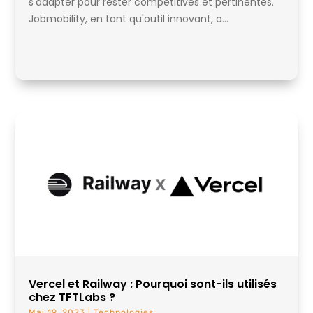
s'adapter pour rester compétitives et pertinentes.
Jobmobility, en tant qu'outil innovant, a...
Vercel et Railway : Pourquoi sont-ils utilisés
chez TFTLabs ?
Mai 19, 2023
|
Technologies