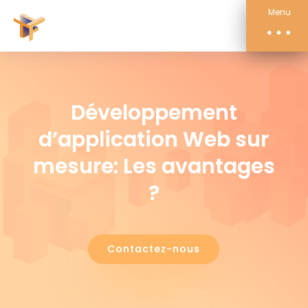
Compétences
Menu
Actualités
À propos
Contact
Développement
d’application Web sur
mesure: Les avantages
?
Contactez-nous