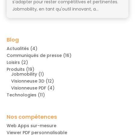
s'adapter pour rester compétitives et pertinentes.
Jobmobility, en tant qu'outil innovant, a...
Blog
Actualités
(4)
Communiqués de presse
(16)
Loisirs
(2)
Produits
(19)
Jobmobility
(1)
Visionneuse 3D
(12)
Visionneuse PDF
(4)
Technologies
(11)
Nos compétences
Web Apps sur-mesure
Viewer PDF personnalisable