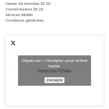
Viewer de données 3D 2D
Convertisseurs 3D 2D
Services dédiés
Conditions générales
Cliquez sur « J’accepte » pour activer
Twitter
Tweets by TFTLabs
Politique de cookies
J’accepte