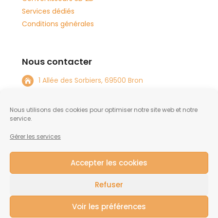
Services dédiés
Conditions générales
Nous contacter
1 Allée des Sorbiers, 69500 Bron

+33 4 72 15 08 82

Nous utilisons des cookies pour optimiser notre site web et notre
info@tftlabs.com

service.
Gérer les services
NOUS CONTACTER
Accepter les cookies
Refuser
Voir les préférences