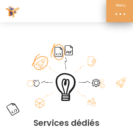
Compétences
Menu
Actualités
À propos
Contact
Services dédiés