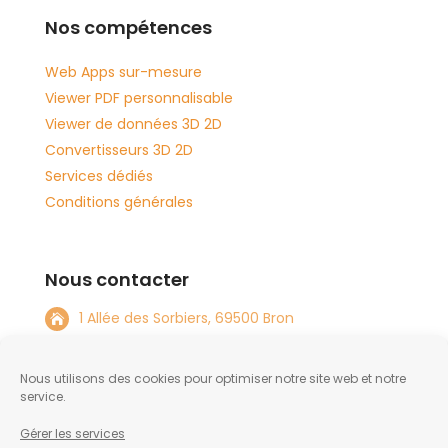
Nos compétences
Web Apps sur-mesure
Viewer PDF personnalisable
Viewer de données 3D 2D
Convertisseurs 3D 2D
Services dédiés
Conditions générales
Nous contacter
1 Allée des Sorbiers, 69500 Bron

+33 4 72 15 08 82

Nous utilisons des cookies pour optimiser notre site web et notre
info@tftlabs.com

service.
Gérer les services