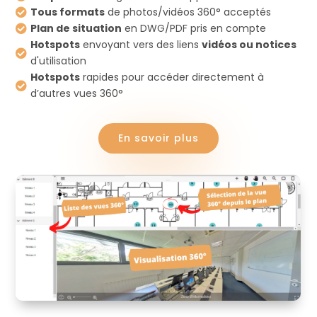
Tous formats
de photos/vidéos 360° acceptés

Plan de situation
en DWG/PDF pris en compte

Hotspots
envoyant vers des liens
vidéos ou notices

d'utilisation
Hotspots
rapides pour accéder directement à

d’autres vues 360°
En savoir plus