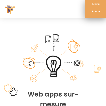
Compétences
Menu
Actualités
À propos
Contact
Web apps sur-
mesure