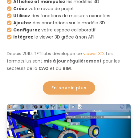
Affichez et manipulez
les modèles 3D

Créez
votre revue de projet

Utilisez
des fonctions de mesures avancées

Ajoutez
des annotations sur le modèle 3D

Configurez
votre espace collaboratif

Intégrez
le viewer 3D grâce à son API

Depuis 2010, TFTLabs développe ce
viewer 3D
. Les
formats lus sont
mis à jour régulièrement
pour les
secteurs de la
CAO
et du
BIM
.
En savoir plus