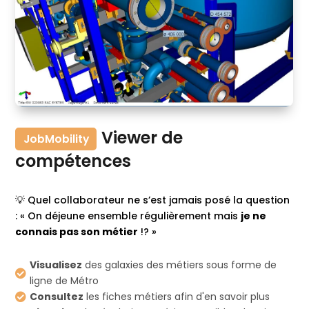
Viewer de
JobMobility
compétences
💡 Quel collaborateur ne s’est jamais posé la question
: « On déjeune ensemble régulièrement mais
je ne
connais pas son métier
!? »
Visualisez
des galaxies des métiers sous forme de

ligne de Métro
Consultez
les fiches métiers afin d'en savoir plus
