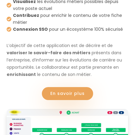
Visualisez
les évolutions métiers possibles depuis

votre poste actuel
Contribuez
pour enrichir le contenu de votre fiche

métier
Connexion SSO
pour un écosystème 100% sécurisé

L’objectif de cette application est de décrire et de
valoriser le savoir-faire
des métiers
présents dans
l’entreprise, d’informer sur les évolutions de carrière ou
opportunités. Le collaborateur est partie prenante en
enrichissant
le contenu de son métier.
En savoir plus