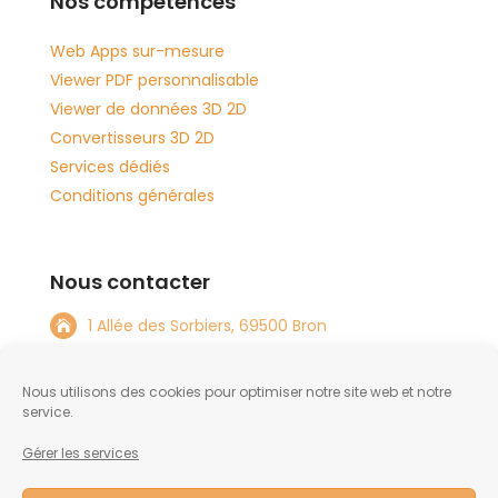
Nos compétences
Web Apps sur-mesure
Viewer PDF personnalisable
Viewer de données 3D 2D
Convertisseurs 3D 2D
Services dédiés
Conditions générales
Nous contacter
1 Allée des Sorbiers, 69500 Bron

+33 4 72 15 08 82

Nous utilisons des cookies pour optimiser notre site web et notre
info@tftlabs.com

service.
Gérer les services