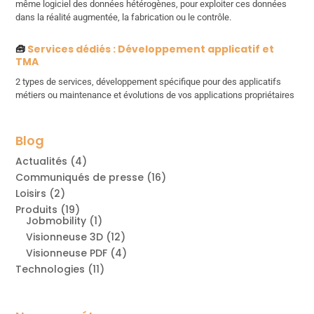
même logiciel des données hétérogènes, pour exploiter ces données
dans la réalité augmentée, la fabrication ou le contrôle.
🧰
Services dédiés : Développement applicatif et
TMA
2 types de services, développement spécifique pour des applicatifs
métiers ou maintenance et évolutions de vos applications propriétaires
Blog
Actualités
(4)
Communiqués de presse
(16)
Loisirs
(2)
Produits
(19)
Jobmobility
(1)
Visionneuse 3D
(12)
Visionneuse PDF
(4)
Technologies
(11)