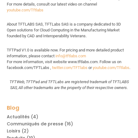
For more details, consult our latest video on channel
youtube.com/Tftlabs
About TFTLABS SAS, TFTLabs SAS is a company dedicated to 3D
Open solutions for Cloud Computing in the Manufacturing Market
founded by CAD and Interoperability Veterans.
TFTPad V1.0 is available now. For pricing and more detailed product
information, please contact
info@tftlabs.com
For more information, visit website www.tftlabs.com. Follow us on
facebook.com/TFTLabs ,
twitter.com/TFTlabs
or
youtube.com/Tftlabs
.
TFTWeb, TFTPad and TFTLabs are registered trademark of TFTLABS
SAS, All other trademarks are the property of their respective owners.
Blog
Actualités
(4)
Communiqués de presse
(16)
Loisirs
(2)
Produits
(19)