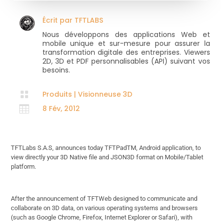
Écrit par
TFTLABS
Nous développons des applications Web et
mobile unique et sur-mesure pour assurer la
transformation digitale des entreprises. Viewers
2D, 3D et PDF personnalisables (API) suivant vos
besoins.

Produits
|
Visionneuse 3D

8 Fév, 2012
TFTLabs S.A.S, announces today TFTPadTM, Android application, to
view directly your 3D Native file and JSON3D format on Mobile/Tablet
platform.
After the announcement of TFTWeb designed to communicate and
collaborate on 3D data, on various operating systems and browsers
(such as Google Chrome, Firefox, Internet Explorer or Safari), with