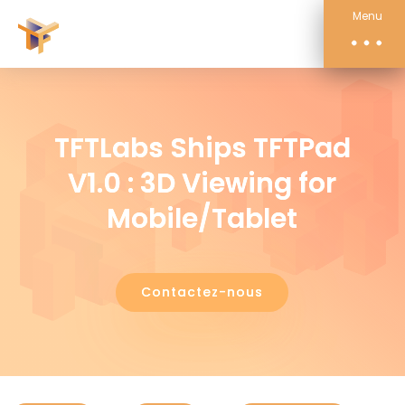
Compétences
Menu
Actualités
À propos
Contact
TFTLabs Ships TFTPad
V1.0 : 3D Viewing for
Mobile/Tablet
Contactez-nous