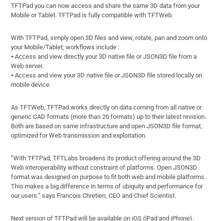
TFTPad you can now access and share the same 3D data from your
Mobile or Tablet. TFTPad is fully compatible with TFTWeb.
With TFTPad, simply open 3D files and view, rotate, pan and zoom onto
your Mobile/Tablet; workflows include :
⦁ Access and view directly your 3D native file or JSON3D file from a
Web server.
⦁ Access and view your 3D native file or JSON3D file stored locally on
mobile device.
As TFTWeb, TFTPad works directly on data coming from all native or
generic CAD formats (more than 20 formats) up to their latest revision.
Both are based on same infrastructure and open JSON3D file format,
optimized for Web transmission and exploitation.
“With TFTPad, TFTLabs broadens its product offering around the 3D
Web interoperability without constraint of platforms. Open JSON3D
format was designed on purpose to fit both web and mobile platforms.
This makes a big difference in terms of ubiquity and performance for
our users.” says Francois Chretien, CEO and Chief Scientist.
Next version of TFTPad will be available on iOS (iPad and iPhone).