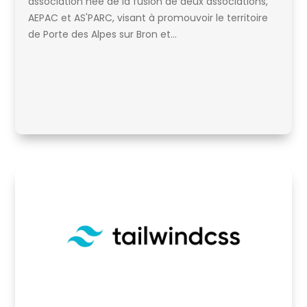
association née de la fusion de deux associations,
AEPAC et AS'PARC, visant à promouvoir le territoire
de Porte des Alpes sur Bron et...