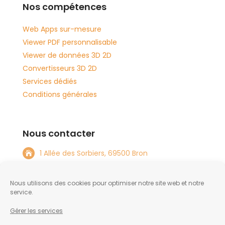
Nos compétences
Web Apps sur-mesure
Viewer PDF personnalisable
Viewer de données 3D 2D
Convertisseurs 3D 2D
Services dédiés
Conditions générales
Nous contacter
1 Allée des Sorbiers, 69500 Bron

+33 4 72 15 08 82

Nous utilisons des cookies pour optimiser notre site web et notre
info@tftlabs.com

service.
Gérer les services