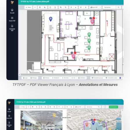
TFTPDF – PDF Viewer Français à Lyon –
Annotations et Mesures