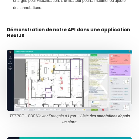
chargés pour visualisation. L’utilisateur pourra modifier ou ajouter
des annotations.
Démonstration de notre API dans une application
NextJS
TFTPDF – PDF Viewer Français à Lyon –
Liste des annotations depuis
un store