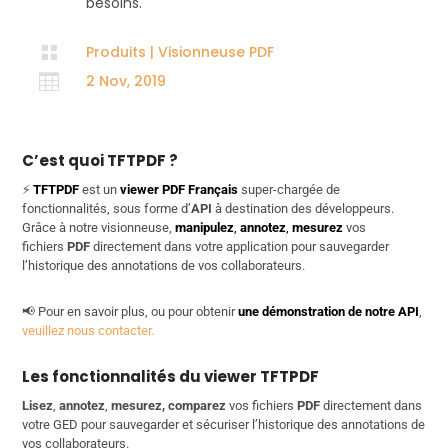
besoins.

Produits
|
Visionneuse PDF

2 Nov, 2019
C’est quoi TFTPDF ?
⚡
TFTPDF
est un
viewer PDF Français
super-chargée de
fonctionnalités, sous forme d’
API
à destination des développeurs.
Grâce à notre visionneuse,
manipulez
,
annotez
,
mesurez
vos
fichiers
PDF
directement dans votre application pour sauvegarder
l’historique des annotations de vos collaborateurs.
📢 Pour en savoir plus, ou pour obtenir
une démonstration de notre API
,
veuillez nous contacter.
Les fonctionnalités du viewer TFTPDF
Lisez
,
annotez
,
mesurez, comparez
vos fichiers
PDF
directement dans
votre GED pour sauvegarder et sécuriser l’historique des annotations de
vos collaborateurs.