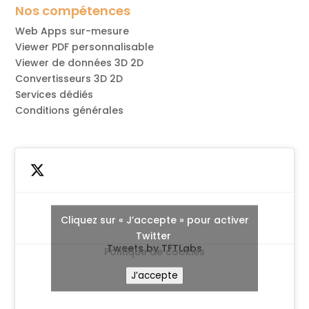
Nos compétences
Web Apps sur-mesure
Viewer PDF personnalisable
Viewer de données 3D 2D
Convertisseurs 3D 2D
Services dédiés
Conditions générales
Cliquez sur « J’accepte » pour activer
Twitter
Tweets by TFTLabs
Politique de cookies
J’accepte