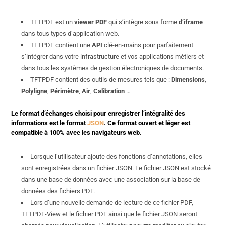
TFTPDF est un
viewer PDF
qui s’intègre sous forme
d’iframe
dans tous types d’application web.
TFTPDF contient une
API
clé-en-mains pour parfaitement
s’intégrer dans votre infrastructure et vos applications métiers et
dans tous les systèmes de gestion électroniques de documents.
TFTPDF contient des outils de mesures tels que :
Dimensions
,
Polyligne
,
Périmètre
,
Air
,
Calibration
…
Le format d’échanges choisi pour enregistrer l’intégralité des
informations est le format
JSON
. Ce format ouvert et léger est
compatible à 100% avec les navigateurs web.
Lorsque l’utilisateur ajoute des fonctions d’annotations, elles
sont enregistrées dans un fichier JSON. Le fichier JSON est stocké
dans une base de données avec une association sur la base de
données des fichiers PDF.
Lors d’une nouvelle demande de lecture de ce fichier PDF,
TFTPDF-View et le fichier PDF ainsi que le fichier JSON seront