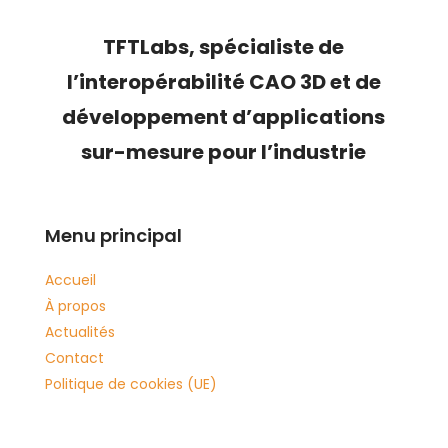
TFTLabs, s
pécialiste de
l’
interopérabilité CAO 3D
et de
développement d’applications
sur-mesure pour l’industrie
Menu principal
Accueil
À propos
Actualités
Contact
Politique de cookies (UE)