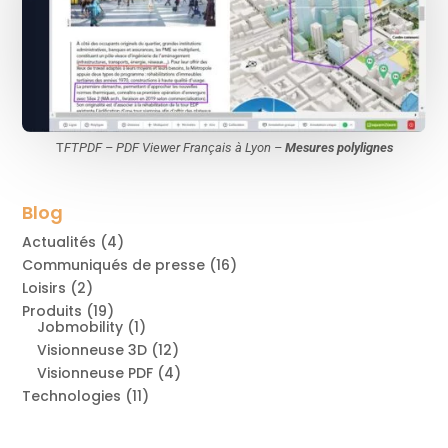
T
FTPDF – PDF Viewer Français à Lyon –
Mesures polylignes
Blog
Actualités
(4)
Communiqués de presse
(16)
Loisirs
(2)
Produits
(19)
Jobmobility
(1)
Visionneuse 3D
(12)
Visionneuse PDF
(4)
Technologies
(11)