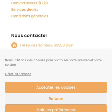
Convertisseurs 3D 2D
Services dédiés
Conditions générales
Nous contacter
1 Allée des Sorbiers, 69500 Bron

+33 4 72 15 08 82

Nous utilisons des cookies pour optimiser notre site web et notre
info@tftlabs.com

service.
Gérer les services
NOUS CONTACTER
Accepter les cookies
Refuser
Voir les préférences