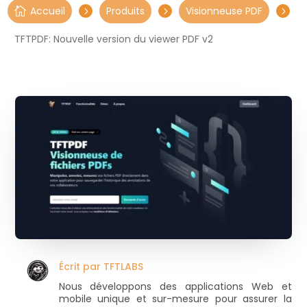
Accueil
Produits
Visionneuse PDF

5
5
5
TFTPDF: Nouvelle version du viewer PDF v2
Écrit par
TFTLABS
Nous développons des applications Web et
mobile unique et sur-mesure pour assurer la