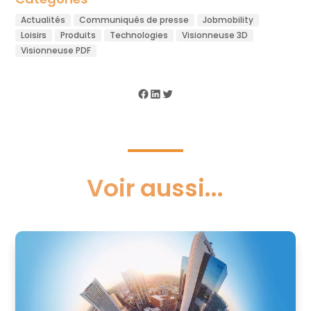
Actualités
Communiqués de presse
Jobmobility
Loisirs
Produits
Technologies
Visionneuse 3D
Visionneuse PDF
Facebook
LinkedIn
Twitter
Voir aussi...