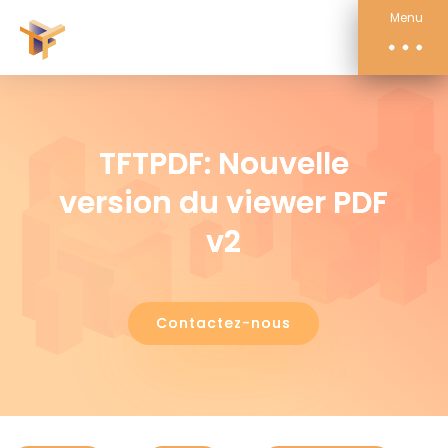
Compétences
Menu
Actualités
À propos
Contact
TFTPDF: Nouvelle
version du viewer PDF
v2
Contactez-nous