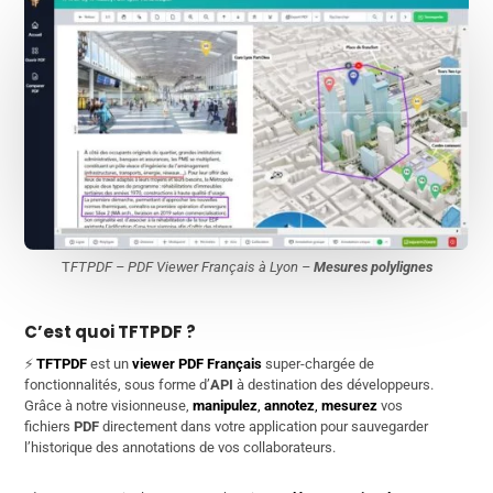
T
FTPDF – PDF Viewer Français à Lyon –
Mesures polylignes
C’est quoi TFTPDF ?
⚡
TFTPDF
est un
viewer PDF Français
super-chargée de
fonctionnalités, sous forme d’
API
à destination des développeurs.
Grâce à notre visionneuse,
manipulez
,
annotez
,
mesurez
vos
fichiers
PDF
directement dans votre application pour sauvegarder
l’historique des annotations de vos collaborateurs.