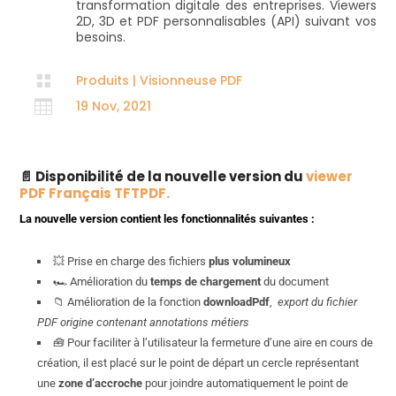
transformation digitale des entreprises. Viewers
2D, 3D et PDF personnalisables (API) suivant vos
besoins.

Produits
|
Visionneuse PDF

19 Nov, 2021
📄 Disponibilité de la nouvelle version du
viewer
PDF Français TFTPDF.
La nouvelle version contient les fonctionnalités suivantes :
💥 Prise en charge des fichiers
plus volumineux
🏎 Amélioration du
temps de chargement
du document
📁 Amélioration de la fonction
downloadPdf
,
export du fichier
PDF origine contenant annotations métiers
🧰 Pour faciliter à l’utilisateur la fermeture d’une aire en cours de
création, il est placé sur le point de départ un cercle représentant
une
zone d’accroche
pour joindre automatiquement le point de