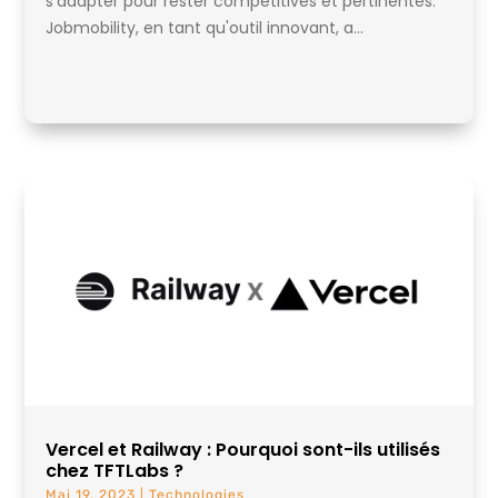
s'adapter pour rester compétitives et pertinentes.
Jobmobility, en tant qu'outil innovant, a...
Vercel et Railway : Pourquoi sont-ils utilisés
chez TFTLabs ?
Mai 19, 2023
|
Technologies