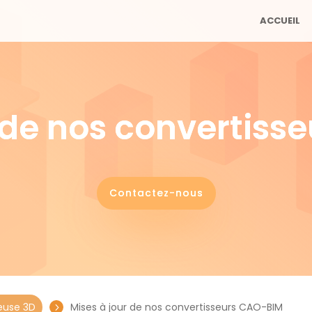
ACCUEIL
r de nos convertiss
Contactez-nous
euse 3D
Mises à jour de nos convertisseurs CAO-BIM
5