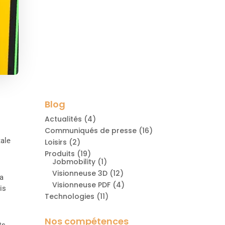
Blog
Actualités
(4)
Communiqués de presse
(16)
tale
Loisirs
(2)
Produits
(19)
Jobmobility
(1)
Visionneuse 3D
(12)
la
Visionneuse PDF
(4)
is
Technologies
(11)
Nos compétences