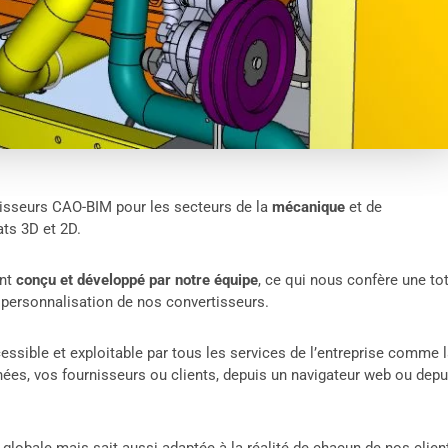
isseurs CAO-BIM pour les secteurs de la
mécanique
et de
ats 3D et 2D.
ent
conçu et développé par notre équipe
, ce qui nous confère une to
personnalisation de nos convertisseurs.
essible et exploitable par tous les services de l’entreprise comme 
chées, vos fournisseurs ou clients, depuis un navigateur web ou depu