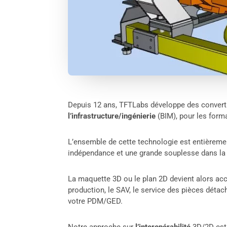
Depuis 12 ans, TFTLabs développe des convert
l’infrastructure/ingénierie
(BIM), pour les form
L’ensemble de cette technologie est entièrem
indépendance et une grande souplesse dans la 
La maquette 3D ou le plan 2D devient alors acc
production, le SAV, le service des pièces déta
votre PDM/GED.