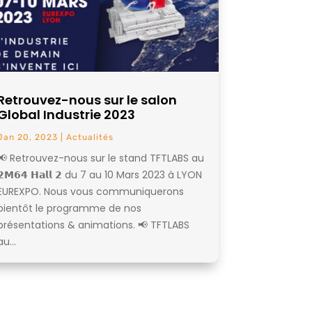
Retrouvez-nous sur le salon
Global Industrie 2023
Jan 20, 2023
|
Actualités
📢 Retrouvez-nous sur le stand TFTLABS au
𝟮𝗠𝟲𝟰 𝗛𝗮𝗹𝗹 𝟮 du 7 au 10 Mars 2023 à LYON
EUREXPO. Nous vous communiquerons
bientôt le programme de nos
présentations & animations. 📢 TFTLABS
au...