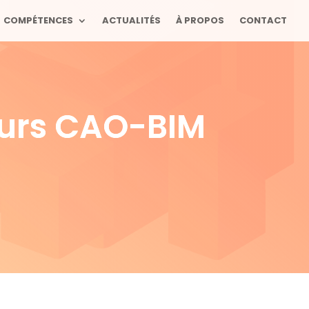
COMPÉTENCES
ACTUALITÉS
À PROPOS
CONTACT
eurs CAO-BIM