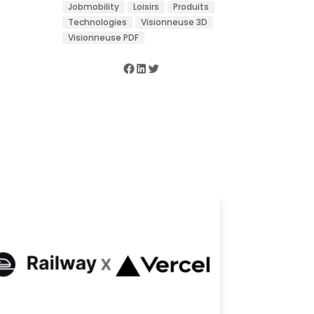
Jobmobility
Loisirs
Produits
Technologies
Visionneuse 3D
Visionneuse PDF
Facebook
LinkedIn
Twitter