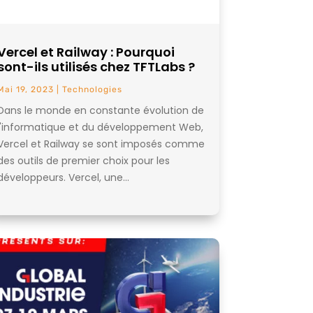
Vercel et Railway : Pourquoi
sont-ils utilisés chez TFTLabs ?
Mai 19, 2023
|
Technologies
Dans le monde en constante évolution de
l'informatique et du développement Web,
Vercel et Railway se sont imposés comme
des outils de premier choix pour les
développeurs. Vercel, une...