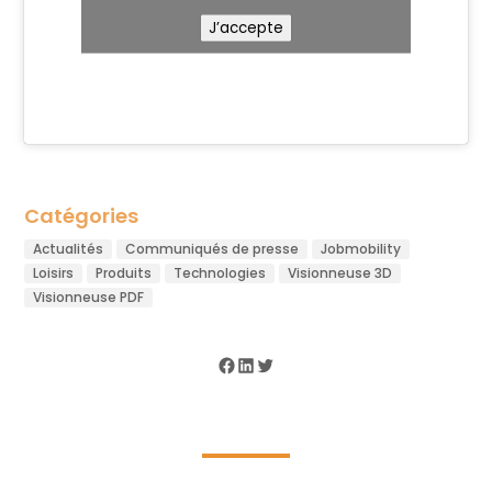
J’accepte
Catégories
Actualités
Communiqués de presse
Jobmobility
Loisirs
Produits
Technologies
Visionneuse 3D
Visionneuse PDF
Facebook
LinkedIn
Twitter