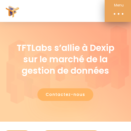
Compétences
Menu
Actualités
À propos
Contact
TFTLabs s’allie à Dexip
sur le marché de la
gestion de données
Contactez-nous