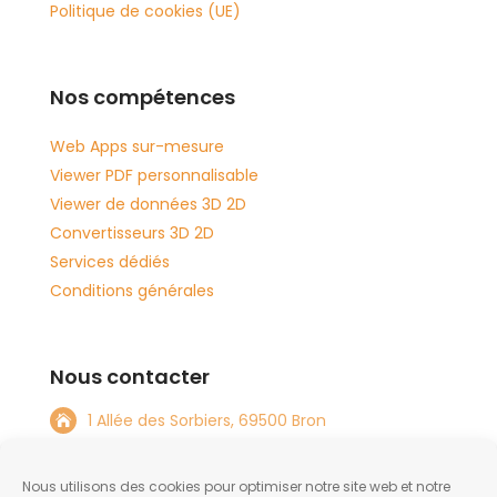
Politique de cookies (UE)
Nos compétences
Web Apps sur-mesure
Viewer PDF personnalisable
Viewer de données 3D 2D
Convertisseurs 3D 2D
Services dédiés
Conditions générales
Nous contacter
1 Allée des Sorbiers, 69500 Bron

+33 4 72 15 08 82

Nous utilisons des cookies pour optimiser notre site web et notre
info@tftlabs.com
