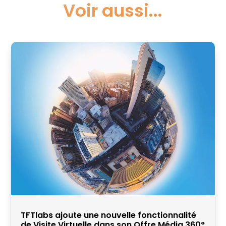
Voir aussi...
TFTlabs ajoute une nouvelle fonctionnalité
de Visite Virtuelle dans son Offre Média 360°