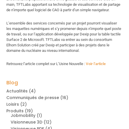
main, TFTLabs apportant sa technologie de visualisation et de partage
de n’importe quel logiciel de CAO à partir d’un simple navigateur.
L’ensemble des services concernés par un projet pourront visualiser
les maquettes numériques et s’y promener depuis n’importe quel poste
de travail, ou sur l’application développée par Dexip pour la table tactile
Surface 2 de Microsoft. TFTLabs va entrer au sein du consortium
Elhom Solution créé par Dexip et participer à des projets dans le
domaine du nucléaire au niveau international.
Retrouvez l’article complet sur L’Usine Nouvelle :
Voir l’article
Blog
Actualités
(4)
Communiqués de presse
(16)
Loisirs
(2)
Produits
(19)
Jobmobility
(1)
Visionneuse 3D
(12)
Visionneuse PDF
(4)