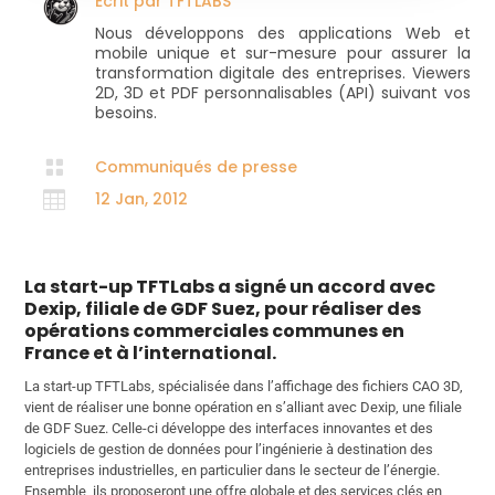
Écrit par
TFTLABS
Nous développons des applications Web et
mobile unique et sur-mesure pour assurer la
transformation digitale des entreprises. Viewers
2D, 3D et PDF personnalisables (API) suivant vos
besoins.

Communiqués de presse

12 Jan, 2012
La start-up TFTLabs a signé un accord avec
Dexip, filiale de GDF Suez, pour réaliser des
opérations commerciales communes en
France et à l’international.
La start-up TFTLabs, spécialisée dans l’affichage des fichiers CAO 3D,
vient de réaliser une bonne opération en s’alliant avec Dexip, une filiale
de GDF Suez. Celle-ci développe des interfaces innovantes et des
logiciels de gestion de données pour l’ingénierie à destination des
entreprises industrielles, en particulier dans le secteur de l’énergie.
Ensemble, ils proposeront une offre globale et des services clés en