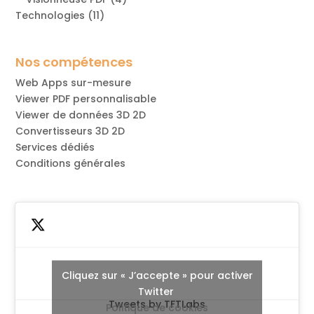
Technologies
(11)
Nos compétences
Web Apps sur-mesure
Viewer PDF personnalisable
Viewer de données 3D 2D
Convertisseurs 3D 2D
Services dédiés
Conditions générales
Cliquez sur « J’accepte » pour activer
Twitter
Tweets by TFTLabs
Politique de cookies