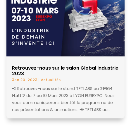
Retrouvez-nous sur le salon Global Industrie
2023
Jan 20, 2023
|
Actualités
📢 Retrouvez-nous sur le stand TFTLABS au 𝟮𝗠𝟲𝟰
𝗛𝗮𝗹𝗹 𝟮 du 7 au 10 Mars 2023 à LYON EUREXPO. Nous
vous communiquerons bientôt le programme de
nos présentations & animations. 📢 TFTLABS au...