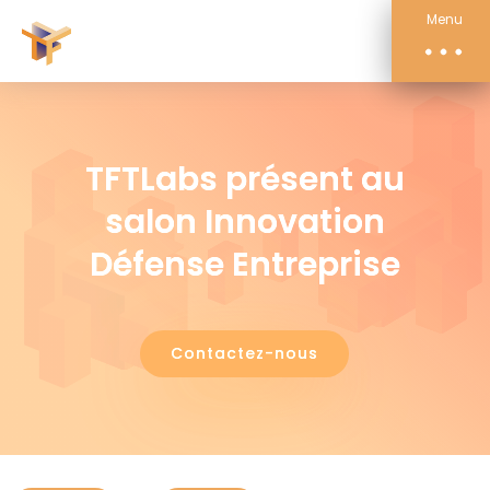
Compétences
Menu
Actualités
À propos
Contact
TFTLabs présent au
salon Innovation
Défense Entreprise
Contactez-nous