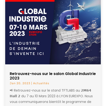
Retrouvez-nous sur le salon Global Industrie
2023
Jan 20, 2023
|
Actualités
📢 Retrouvez-nous sur le stand TFTLABS au 𝟮𝗠𝟲𝟰
𝗛𝗮𝗹𝗹 𝟮 du 7 au 10 Mars 2023 à LYON EUREXPO. Nous
vous communiquerons bientôt le programme de