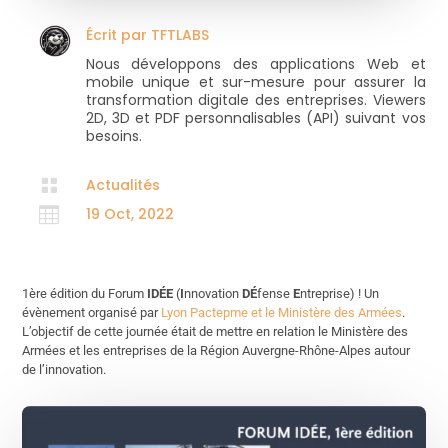
Écrit par
TFTLABS
Nous développons des applications Web et
mobile unique et sur-mesure pour assurer la
transformation digitale des entreprises. Viewers
2D, 3D et PDF personnalisables (API) suivant vos
besoins.

Actualités

19 Oct, 2022
1ère édition du Forum
IDÉE
(
I
nnovation
DÉ
fense
E
ntreprise) ! Un
évènement organisé par
Lyon Pactepme et le Ministère des Armées
.
L’objectif de cette journée était de mettre en relation le Ministère des
Armées et les entreprises de la Région Auvergne-Rhône-Alpes autour
de l’innovation.