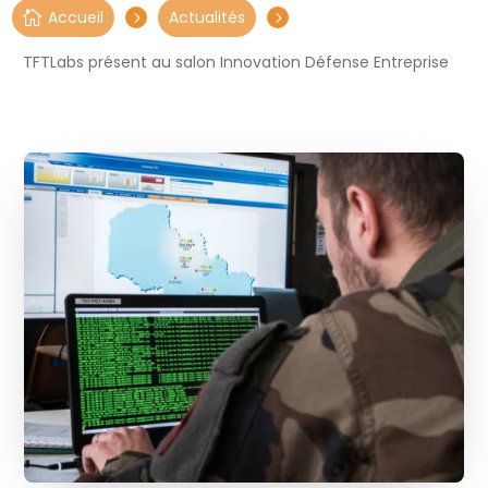
Accueil
Actualités

5
5
TFTLabs présent au salon Innovation Défense Entreprise